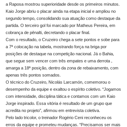
a Raposa mostrou superioridade desde os primeiros minutos.
Kaio Jorge abriu o placar ainda na etapa inicial e ampliou no
segundo tempo, consolidando sua atuação como destaque da
partida. O terceiro gol foi marcado por Matheus Pereira, em
cobrança de pênalti, decretando o placar final.
Com o resultado, o Cruzeiro chega a sete pontos e sobe para
a 7ª colocação na tabela, mostrando força na briga por
posições de destaque na competição nacional. Já o Bahia,
que segue sem vencer com três empates e uma derrota ,
amarga a 18ª posição, dentro da zona de rebaixamento, com
apenas três pontos somados.
O técnico do Cruzeiro, Nicolás Larcamón, comemorou o
desempenho da equipe e exaltou o espírito coletivo. “Jogamos
com intensidade, disciplina tática e contamos com um Kaio
Jorge inspirado. Essa vitória é resultado de um grupo que
acredita no projeto”, afirmou em entrevista coletiva.
Pelo lado tricolor, o treinador Rogério Ceni reconheceu os
erros da equipe e prometeu mudanças. “Precisamos ser mais