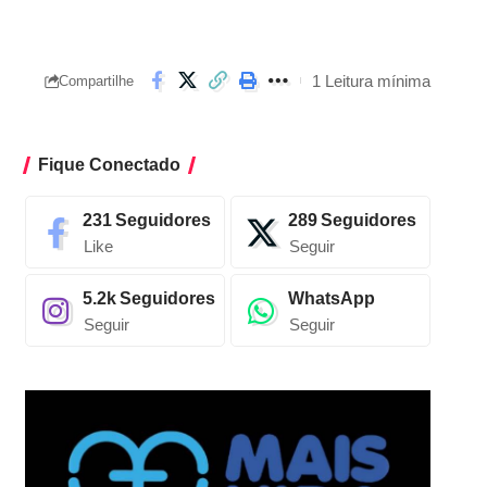
1 Leitura mínima
Compartilhe
Fique Conectado
231
Seguidores
289
Seguidores
Like
Seguir
5.2k
Seguidores
WhatsApp
Seguir
Seguir