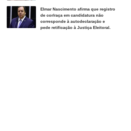
Elmar Nascimento afirma que registro
de cor/raça em candidatura não
corresponde à autodeclaração e
pede retificação à Justiça Eleitoral.