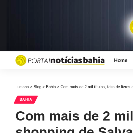
Home
Luciana
>
Blog
>
Bahia
>
Com mais de 2 mil títulos, feira de livro
BAHIA
Com mais de 2 mil 
shopping de Salv