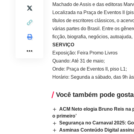
Machado de Assis e das editoras Marv
Localizada na Praça de Eventos II (piso
títulos de escritores clássicos, o ac
várias partes do Brasil. Entre os gêner
ficção, biografia, negócios, autoajuda, i
SERVIÇO
Exposição: Feira Promo Livros
Quando: Até 31 de maio;
Onde: Praça de Eventos II, piso L1;
Horário: Segunda a sábado, das 9h às
Você também pode gosta
ACM Neto elogia Bruno Reis na 
o primeiro’
Segurança no Carnaval 2025: Gov
Asminas Conteúdo Digital assina