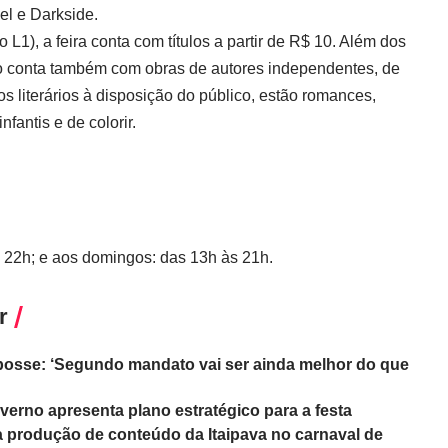
el e Darkside.
 L1), a feira conta com títulos a partir de R$ 10. Além dos
ervo conta também com obras de autores independentes, de
os literários à disposição do público, estão romances,
nfantis e de colorir.
 22h; e aos domingos: das 13h às 21h.
r
posse: ‘Segundo mandato vai ser ainda melhor do que
erno apresenta plano estratégico para a festa
 produção de conteúdo da Itaipava no carnaval de