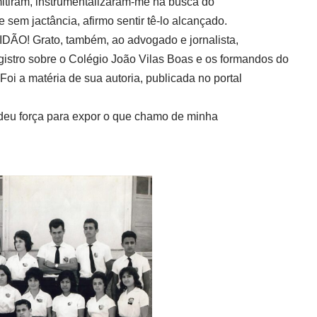
itiram, instrumentalizaram-me na busca do
sem jactância, afirmo sentir tê-lo alcançado.
IDÃO! Grato, também, ao advogado e jornalista,
gistro sobre o Colégio João Vilas Boas e os formandos do
oi a matéria de sua autoria, publicada no portal
 deu força para expor o que chamo de minha