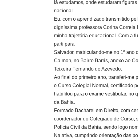
lá estudamos, onde estudaram figuras 
nacional.
Eu, com o aprendizado transmitido pel
digníssima professora Corina Correia 
minha trajetória educacional. Com a f
parti para
Salvador, matriculando-me no 1º ano 
Calmon, no Bairro Barris, anexo ao Co
Teixeira Fernando de Azevedo.
Ao final do primeiro ano, transferi-m
o Curso Colegial Normal, certificado p
habilitou para o exame vestibular, no 
da Bahia.
Formado Bacharel em Direito, com cer
coordenador do Colegiado de Curso, 
Polícia Civil da Bahia, sendo logo no
Na ativa, cumprindo orientação das pol