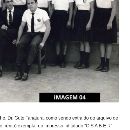
ho, Dr. Guto Tanajura, como sendo extraído do arquivo de
 Irênio) exemplar do impresso intitulado “O S A B E R”,