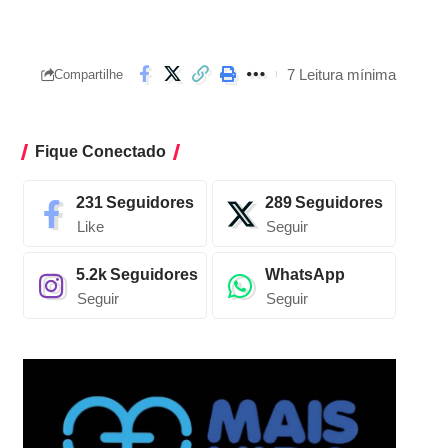
7 Leitura mínima
Compartilhe
Fique Conectado
231
Seguidores
289
Seguidores
Like
Seguir
5.2k
Seguidores
WhatsApp
Seguir
Seguir