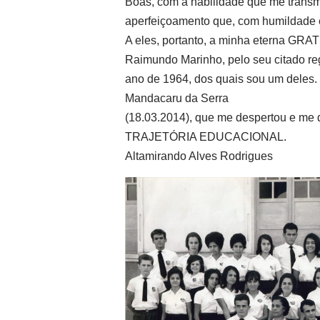
Boas, com a habilidade que me transm
aperfeiçoamento que, com humildade e 
A eles, portanto, a minha eterna GRAT
Raimundo Marinho, pelo seu citado re
ano de 1964, dos quais sou um deles. F
Mandacaru da Serra
(18.03.2014), que me despertou e me
TRAJETÓRIA EDUCACIONAL.
Altamirando Alves Rodrigues