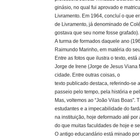
ginásio, no qual fui aprovado e matric
Livramento. Em 1964, concluí o que e
de Livramento, já denominado de Colé
gostava que seu nome fosse grafado).
A turma de formados daquele ano (1964
Raimundo Marinho, em matéria do seu
Entre as fotos que ilustra o texto, est
Jorge de Irene (Jorge de Jesus Viana 
cidade. Entre outras coisas, o
texto publicado destaca, referindo-se 
passeio pelo tempo, pela história e pe
Mas, voltemos ao “João Vilas Boas”. 
estudantes e a impecabilidade do fard
na instituição, hoje deformado até por
do que muitas faculdades de hoje e se
O antigo educandário está minado por