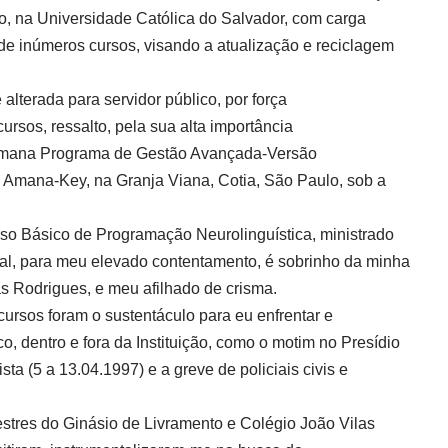
, na Universidade Católica do Salvador, com carga
 de inúmeros cursos, visando a atualização e reciclagem
alterada para servidor público, por força
cursos, ressalto, pela sua alta importância
Amana Programa de Gestão Avançada-Versão
 Amana-Key, na Granja Viana, Cotia, São Paulo, sob a
so Básico de Programação Neurolinguística, ministrado
al, para meu elevado contentamento, é sobrinho da minha
 Rodrigues, e meu afilhado de crisma.
ursos foram o sustentáculo para eu enfrentar e
co, dentro e fora da Instituição, como o motim no Presídio
ta (5 a 13.04.1997) e a greve de policiais civis e
stres do Ginásio de Livramento e Colégio João Vilas