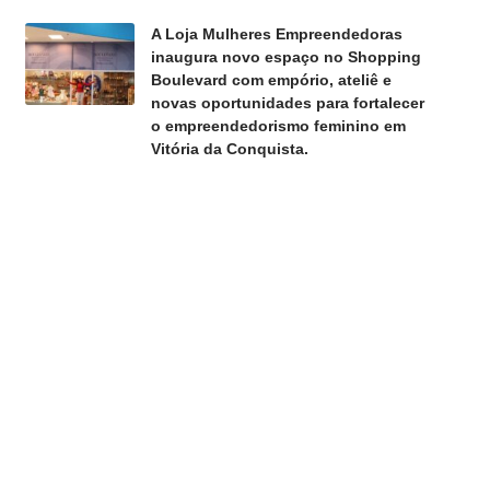
A Loja Mulheres Empreendedoras
inaugura novo espaço no Shopping
Boulevard com empório, ateliê e
novas oportunidades para fortalecer
o empreendedorismo feminino em
Vitória da Conquista.