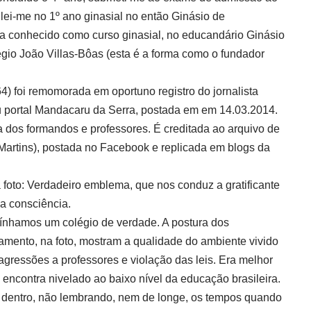
ulei-me no 1º ano ginasial no então Ginásio de
ra conhecido como curso ginasial, no educandário Ginásio
gio João Villas-Bôas (esta é a forma como o fundador
) foi remomorada em oportuno registro do jornalista
 portal Mandacaru da Serra, postada em em 14.03.2014.
á a dos formandos e professores. É creditada ao arquivo de
Martins), postada no Facebook e replicada em blogs da
a foto: Verdadeiro emblema, que nos conduz a gratificante
la consciência.
Tínhamos um colégio de verdade. A postura dos
amento, na foto, mostram a qualidade do ambiente vivido
 agressões a professores e violação das leis. Era melhor
 encontra nivelado ao baixo nível da educação brasileira.
 dentro, não lembrando, nem de longe, os tempos quando