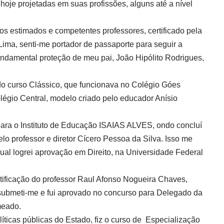
hoje projetadas em suas profissões, alguns até a nível
os estimados e competentes professores, certificado pela
Lima, senti-me portador de passaporte para seguir a
undamental proteção de meu pai, João Hipólito Rodrigues,
do curso Clássico, que funcionava no Colégio Góes
légio Central, modelo criado pelo educador Anísio
e para o Instituto de Educação ISAIAS ALVES, ondo concluí
elo professor e diretor Cícero Pessoa da Silva. Isso me
qual logrei aprovação em Direito, na Universidade Federal
tificação do professor Raul Afonso Nogueira Chaves,
submeti-me e fui aprovado no concurso para Delegado da
meado.
íticas públicas do Estado, fiz o curso de Especialização