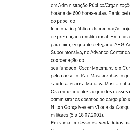
em Administração Pública/Organização
horária de 600 horas-aulas. Participei
do papel do
funcionário público, denominação hoje 
de prescrição constitucional. Entre os 
para mim, enquanto delegado: APG-
Superintensiva, no Advance Center da
coordenação do
seu fundado, Oscar Motomura; e o Cur
pelo consultor Kau Mascarenhas, o qu
saudosa esposa Marialva Mascarenhas
Os conhecimentos adquiridos nesses c
administrar os desafios do cargo públi
Nilton Gonçalves em Vitória da Conquis
militares (5 a 18.07.2001).
Em suma, professores, verdadeiros me