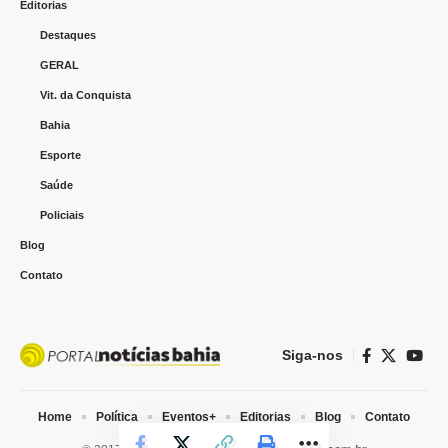
Editorias
Destaques
GERAL
Vit. da Conquista
Bahia
Esporte
Saúde
Policiais
Blog
Contato
Siga-nos
Home
Política
Eventos+
Editorias
Blog
Contato