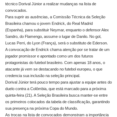
técnico Dorival Júnior a realizar mudanças na lista de
convocados.
Para suprir as ausências, a Comissão Técnica da Seleção
Brasileira chamou o jovem Endrick, do Real Madrid
(Espanha), para substituir Neymar, enquanto o defensor Alex
Sandro, do Flamengo, assume o lugar de Danilo. No gol,
Lucas Perri, do Lyon (França), será o substituto de Ederson.
A convocação de Endrick chama atenção por se tratar de um
jogador promissor e apontado como um dos futuros
protagonistas do futebol brasileiro. Com apenas 18 anos, o
atacante já vem se destacando no futebol europeu, o que
credencia sua inclusão na seleção principal.
Dorival Júnior terá pouco tempo para ajustar a equipe antes do
duelo contra a Colômbia, que está marcado para a próxima
quinta-feira (21). A Seleção Brasileira busca manter-se entre
os primeiros colocados da tabela de classificação, garantindo
sua presença na próxima Copa do Mundo.
As trocas na lista de convocados demonstram a importância