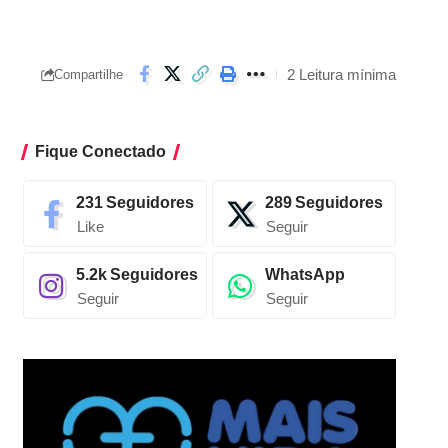
2 Leitura mínima
Compartilhe
Fique Conectado
231
Seguidores
289
Seguidores
Like
Seguir
5.2k
Seguidores
WhatsApp
Seguir
Seguir