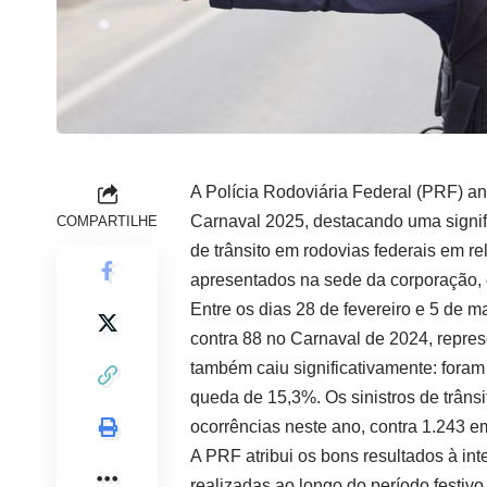
A Polícia Rodoviária Federal (PRF) an
Carnaval 2025, destacando uma signifi
COMPARTILHE
de trânsito em rodovias federais em 
apresentados na sede da corporação, 
Entre os dias 28 de fevereiro e 5 de m
contra 88 no Carnaval de 2024, repre
também caiu significativamente: fora
queda de 15,3%. Os sinistros de trâns
ocorrências neste ano, contra 1.243 
A PRF atribui os bons resultados à int
realizadas ao longo do período festivo