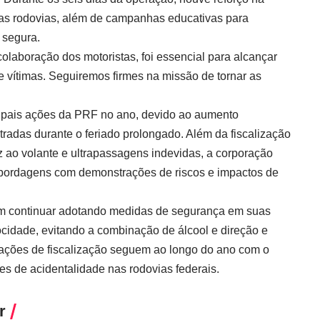
 das rodovias, além de campanhas educativas para
 segura.
colaboração dos motoristas, foi essencial para alcançar
e vítimas. Seguiremos firmes na missão de tornar as
ipais ações da PRF no ano, devido ao aumento
tradas durante o feriado prolongado. Além da fiscalização
 ao volante e ultrapassagens indevidas, a corporação
abordagens com demonstrações de riscos e impactos de
.
em continuar adotando medidas de segurança em suas
locidade, evitando a combinação de álcool e direção e
ações de fiscalização seguem ao longo do ano com o
ces de acidentalidade nas rodovias federais.
r