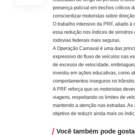
presença policial em trechos críticos
conscientizar motoristas sobre direção
O trabalho intensivo da PRF, aliado à 
essa redução nos índices de sinistros 
rodovias federais mais seguras.
A Operação Carnaval é uma das princ
expressivo do fluxo de veículos nas es
de excesso de velocidade, embriaguez
investiu em ações educativas, como 
comportamentos inseguros no trânsito
A PRF reforça que os motoristas dev
viagens, respeitando os limites de ve
mantendo a atenção nas estradas. As 
objetivo de reduzir ainda mais os índi
Você também pode gosta