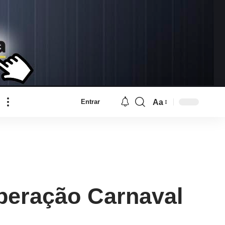
Aa
Entrar
Font
Resizer
Operação Carnaval