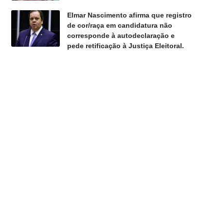
Elmar Nascimento afirma que registro
de cor/raça em candidatura não
corresponde à autodeclaração e
pede retificação à Justiça Eleitoral.