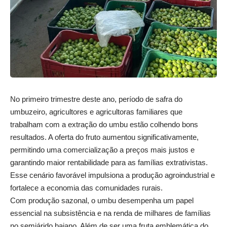
No primeiro trimestre deste ano, período de safra do
umbuzeiro, agricultores e agricultoras familiares que
trabalham com a extração do umbu estão colhendo bons
resultados. A oferta do fruto aumentou significativamente,
permitindo uma comercialização a preços mais justos e
garantindo maior rentabilidade para as famílias extrativistas.
Esse cenário favorável impulsiona a produção agroindustrial e
fortalece a economia das comunidades rurais.
Com produção sazonal, o umbu desempenha um papel
essencial na subsistência e na renda de milhares de famílias
no semiárido baiano. Além de ser uma fruta emblemática do