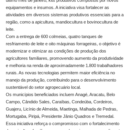
último mês de janeiro, kits produtivos compostos por novos
equipamentos e insumos. A iniciativa visa fortalecer as
atividades em diversos sistemas produtivos essenciais para a
região, como a apicultura, mandiocultura e bovinocultura de
leite.
Com a entrega de 600 colmeias, quatro tanques de
resfriamento de leite e oito máquinas forrageiras, o objetivo é
modernizar e otimizar as condições de produção dos
agricultores familiares, promovendo aumento da produtividade
e melhoria na renda de aproximadamente 1.800 trabalhadores
rurais. As novas tecnologias permitem maior eficiência no
manejo da produção, contribuindo para o desenvolvimento
sustentável do setor agropecuário local.
Os municípios beneficiados incluem Anagé, Aracatu, Belo
Campo, Cândido Sales, Caraíbas, Condeúba, Cordeiros,
Guajeru, Licínio de Almeida, Maetinga, Malhada de Pedras,
Mortugaba, Piripá, Presidente Jânio Quadros e Tremedal.
Essa iniciativa reforça o compromisso com o fortalecimento