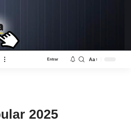
Aa
Entrar
Font
Resizer
ular 2025