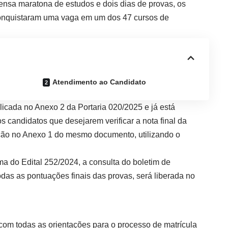
ensa maratona de estudos e dois dias de provas, os
conquistaram uma vaga em um dos 47 cursos de
Atendimento ao Candidato
licada no Anexo 2 da Portaria 020/2025 e já está
os candidatos que desejarem verificar a nota final da
ão no Anexo 1 do mesmo documento, utilizando o
a do Edital 252/2024, a consulta do boletim de
das as pontuações finais das provas, será liberada no
com todas as orientações para o processo de matrícula