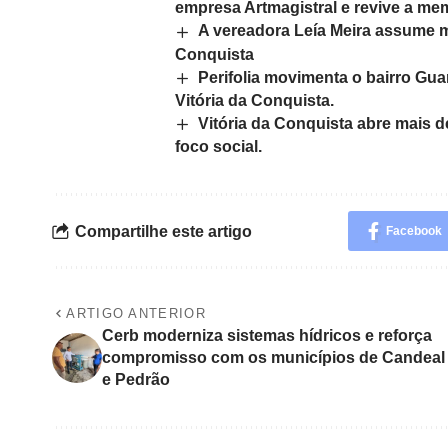
empresa Artmagistral e revive a mem
A vereadora Leía Meira assume 
Conquista
Perifolia movimenta o bairro Gua
Vitória da Conquista.
Vitória da Conquista abre mais 
foco social.
Compartilhe este artigo
Facebook
ARTIGO ANTERIOR
Cerb moderniza sistemas hídricos e reforça
compromisso com os municípios de Candeal
e Pedrão