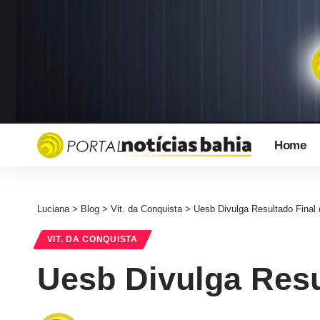
Home
Luciana
>
Blog
>
Vit. da Conquista
>
Uesb Divulga Resultado Final 
VIT. DA CONQUISTA
Uesb Divulga Resu