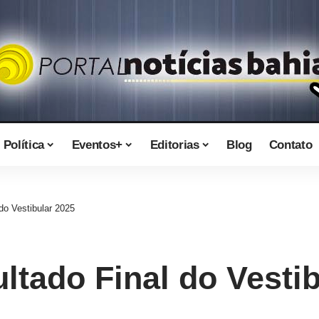
Política
Eventos+
Editorias
Blog
Contato
do Vestibular 2025
ltado Final do Vestib