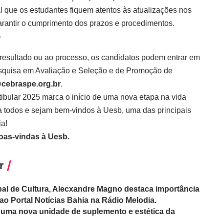
l que os estudantes fiquem atentos às atualizações nos
garantir o cumprimento dos prazos e procedimentos.
o
resultado ou ao processo, os candidatos podem entrar em
esquisa em Avaliação e Seleção e de Promoção de
cebraspe.org.br
.
stibular 2025 marca o início de uma nova etapa na vida
 todos e sejam bem-vindos à Uesb, uma das principais
ia!
oas-vindas à Uesb.
r
pal de Cultura, Alecxandre Magno destaca importância
 ao Portal Notícias Bahia na Rádio Melodia.
 uma nova unidade de suplemento e estética da