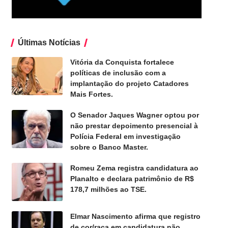
Últimas Notícias
Vitória da Conquista fortalece
políticas de inclusão com a
implantação do projeto Catadores
Mais Fortes.
O Senador Jaques Wagner optou por
não prestar depoimento presencial à
Polícia Federal em investigação
sobre o Banco Master.
Romeu Zema registra candidatura ao
Planalto e declara patrimônio de R$
178,7 milhões ao TSE.
Elmar Nascimento afirma que registro
de cor/raça em candidatura não