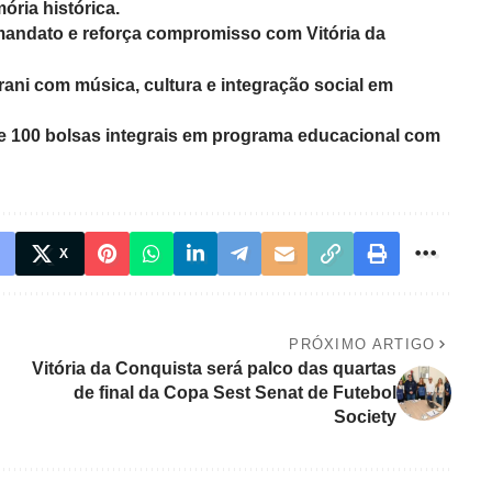
ória histórica.
mandato e reforça compromisso com Vitória da
rani com música, cultura e integração social em
de 100 bolsas integrais em programa educacional com
X
PRÓXIMO ARTIGO
Vitória da Conquista será palco das quartas
de final da Copa Sest Senat de Futebol
Society