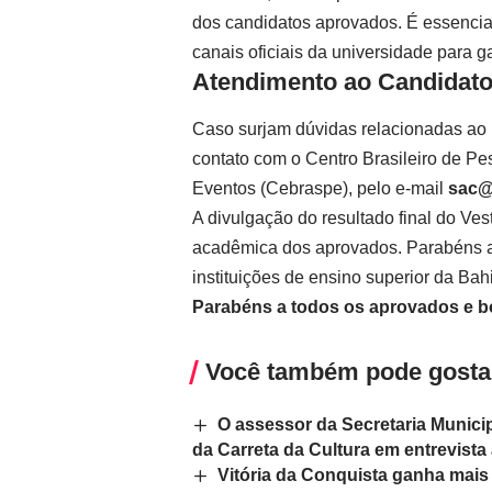
dos candidatos aprovados. É essencia
canais oficiais da universidade para 
Atendimento ao Candidat
Caso surjam dúvidas relacionadas ao 
contato com o Centro Brasileiro de P
Eventos (Cebraspe), pelo e-mail
sac@
A divulgação do resultado final do Ve
acadêmica dos aprovados. Parabéns a
instituições de ensino superior da Bah
Parabéns a todos os aprovados e b
Você também pode gosta
O assessor da Secretaria Munici
da Carreta da Cultura em entrevista
Vitória da Conquista ganha mais