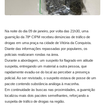
Na noite do dia 09 de janeiro, por volta das 21h30, uma
guarnição da 78ª CIPM recebeu denúncias de tráfico de
drogas em uma praça na cidade de Vitória da Conquista.
Diante das informações repassadas por populares, os
policiais realizaram rondas na área.
Durante a abordagem, um suspeito foi flagrado em atitude
suspeita, entregando um material a outra pessoa, que
rapidamente evadiu-se do local ao perceber a presença
policial. Ao ser revistado, o suspeito estava de posse de um
pacote contendo substância análoga à maconha.
Em continuidade às buscas nas proximidades, a guarnição
localizou mais dois pacotes semelhantes, reforçando a
suspeita de tráfico de drogas na região.