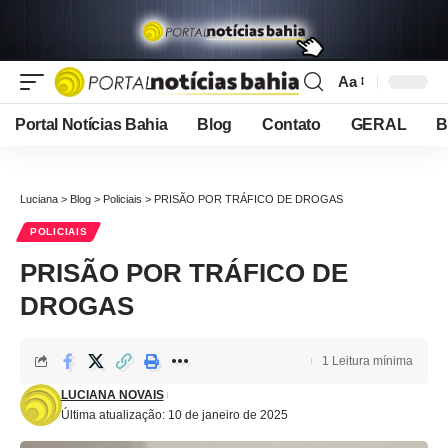
Aa
Font
Resizer
Portal Notícias Bahia
Blog
Contato
GERAL
B
Luciana
>
Blog
>
Policiais
>
PRISÃO POR TRÁFICO DE DROGAS
POLICIAIS
PRISÃO POR TRÁFICO DE
DROGAS
1 Leitura mínima
LUCIANA NOVAIS
Última atualização: 10 de janeiro de 2025