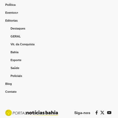
Política
Eventos+
Editorias
Destaques
GERAL
Vit. da Conquista
Bahia
Esporte
Saúde
Policiais
Blog
Contato
Siga-nos