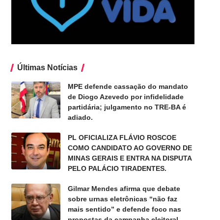
Últimas Notícias
MPE defende cassação do mandato
de Diogo Azevedo por infidelidade
partidária; julgamento no TRE-BA é
adiado.
PL OFICIALIZA FLÁVIO ROSCOE
COMO CANDIDATO AO GOVERNO DE
MINAS GERAIS E ENTRA NA DISPUTA
PELO PALÁCIO TIRADENTES.
Gilmar Mendes afirma que debate
sobre urnas eletrônicas “não faz
mais sentido” e defende foco nas
propostas da campanha eleitoral.