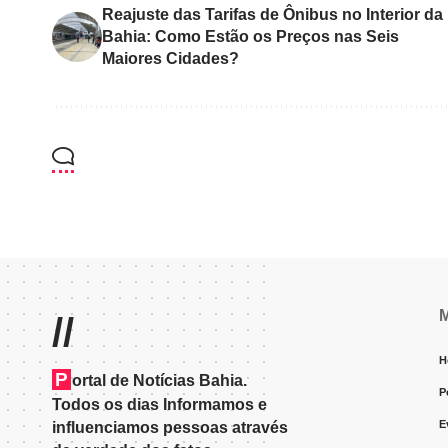
Reajuste das Tarifas de Ônibus no Interior da
Bahia: Como Estão os Preços nas Seis
Maiores Cidades?
//
H
P
ortal de Notícias Bahia.
P
Todos os dias Informamos e
E
influenciamos pessoas através