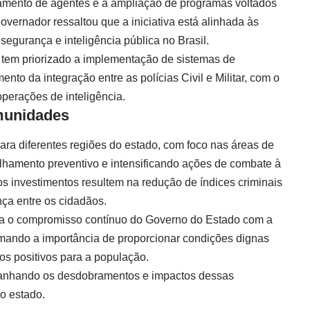
amento de agentes e a ampliação de programas voltados
overnador ressaltou que a iniciativa está alinhada às
segurança e inteligência pública no Brasil.
l tem priorizado a implementação de sistemas de
ento da integração entre as polícias Civil e Militar, com o
perações de inteligência.
munidades
para diferentes regiões do estado, com foco nas áreas de
ulhamento preventivo e intensificando ações de combate à
os investimentos resultem na redução de índices criminais
ça entre os cidadãos.
iza o compromisso contínuo do Governo do Estado com a
rmando a importância de proporcionar condições dignas
os positivos para a população.
nhando os desdobramentos e impactos dessas
do estado.