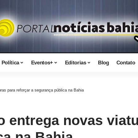
Política
Eventos+
Editorias
Blog
Contato
ras para reforçar a segurança pública na Bahia
 entrega novas viatu
ca na Bahia