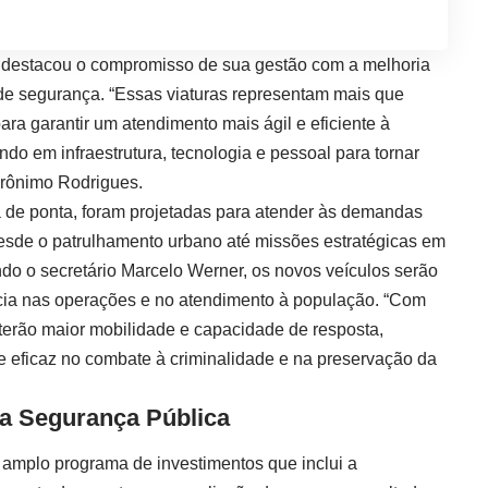
r destacou o compromisso de sua gestão com a melhoria
 de segurança. “Essas viaturas representam mais que
ara garantir um atendimento mais ágil e eficiente à
do em infraestrutura, tecnologia e pessoal para tornar
erônimo Rodrigues.
a de ponta, foram projetadas para atender às demandas
desde o patrulhamento urbano até missões estratégicas em
do o secretário Marcelo Werner, os novos veículos serão
ncia nas operações e no atendimento à população. “Com
erão maior mobilidade e capacidade de resposta,
e eficaz no combate à criminalidade e na preservação da
na Segurança Pública
m amplo programa de investimentos que inclui a