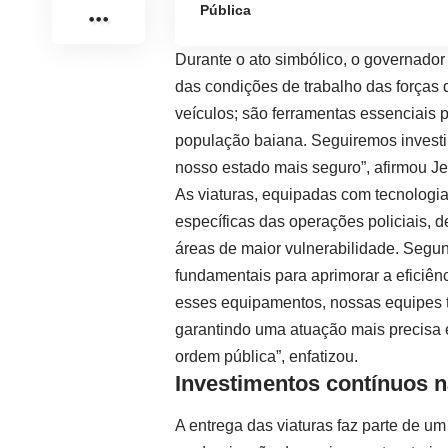
Pública
Durante o ato simbólico, o governado
das condições de trabalho das forças
veículos; são ferramentas essenciais p
população baiana. Seguiremos investin
nosso estado mais seguro”, afirmou J
As viaturas, equipadas com tecnologi
específicas das operações policiais, 
áreas de maior vulnerabilidade. Segun
fundamentais para aprimorar a eficiê
esses equipamentos, nossas equipes t
garantindo uma atuação mais precisa 
ordem pública”, enfatizou.
Investimentos contínuos 
A entrega das viaturas faz parte de u