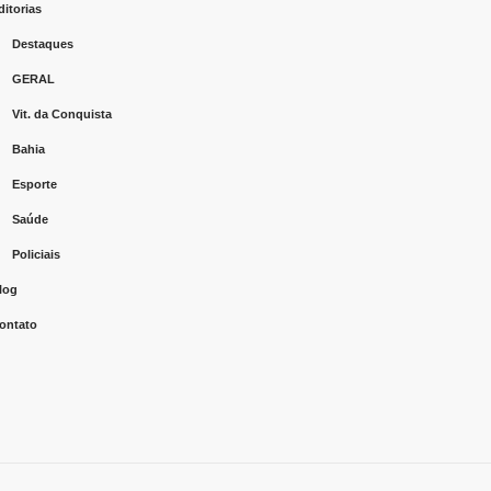
ditorias
Destaques
GERAL
Vit. da Conquista
Bahia
Esporte
Saúde
Policiais
log
ontato