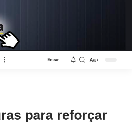
Aa
Entrar
Font
Resizer
ras para reforçar