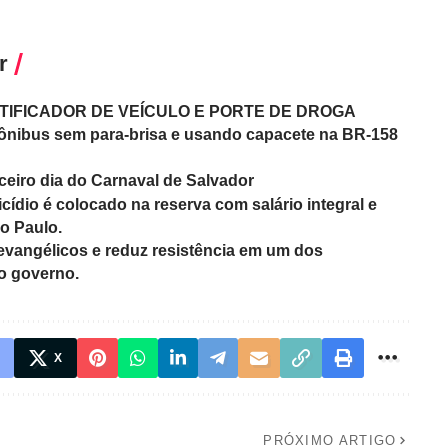
r
TIFICADOR DE VEÍCULO E PORTE DE DROGA
o ônibus sem para-brisa e usando capacete na BR-158
eiro dia do Carnaval de Salvador
cídio é colocado na reserva com salário integral e
o Paulo.
evangélicos e reduz resistência em um dos
o governo.
X
PRÓXIMO ARTIGO