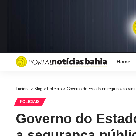
Home
Luciana
>
Blog
>
Policiais
>
Governo do Estado entrega novas viatu
POLICIAIS
Governo do Estado
a segurança públi