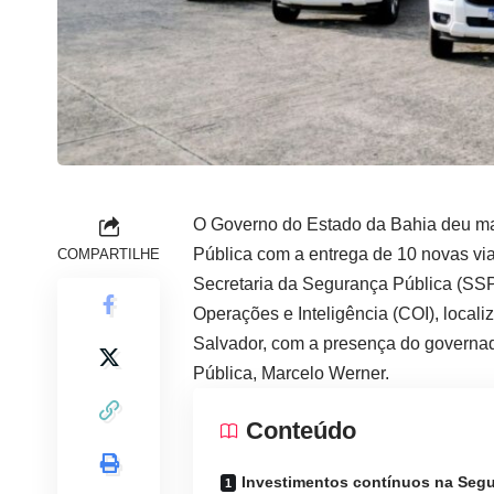
O Governo do Estado da Bahia deu mai
Pública com a entrega de 10 novas via
COMPARTILHE
Secretaria da Segurança Pública (SSP
Operações e Inteligência (COI), local
Salvador, com a presença do governad
Pública, Marcelo Werner.
Conteúdo
Investimentos contínuos na Seg