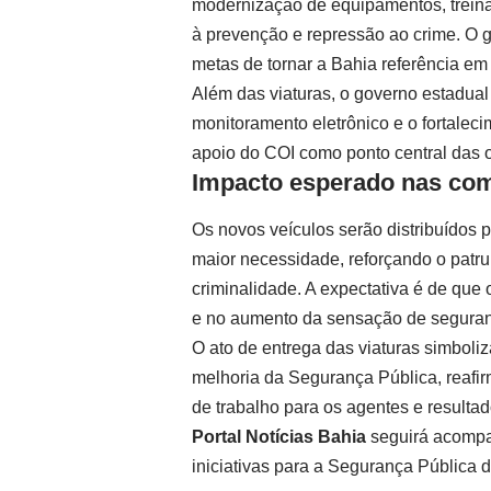
modernização de equipamentos, trein
à prevenção e repressão ao crime. O g
metas de tornar a Bahia referência em 
Além das viaturas, o governo estadua
monitoramento eletrônico e o fortalecim
apoio do COI como ponto central das o
Impacto esperado nas co
Os novos veículos serão distribuídos 
maior necessidade, reforçando o patr
criminalidade. A expectativa é de que 
e no aumento da sensação de seguran
O ato de entrega das viaturas simbol
melhoria da Segurança Pública, reafi
de trabalho para os agentes e resultad
Portal Notícias Bahia
seguirá acompa
iniciativas para a Segurança Pública 