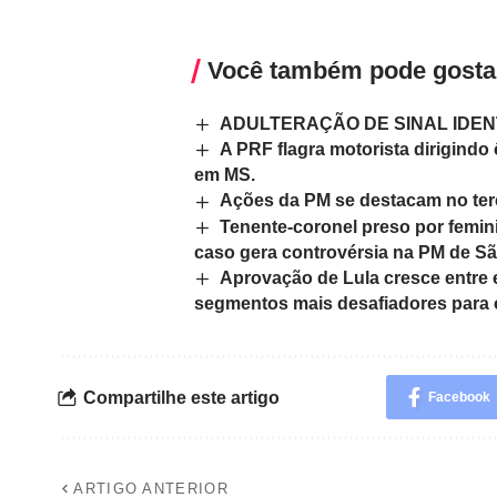
Você também pode gosta
ADULTERAÇÃO DE SINAL IDEN
A PRF flagra motorista dirigind
em MS.
Ações da PM se destacam no terc
Tenente-coronel preso por femini
caso gera controvérsia na PM de Sã
Aprovação de Lula cresce entre 
segmentos mais desafiadores para 
Compartilhe este artigo
Facebook
ARTIGO ANTERIOR