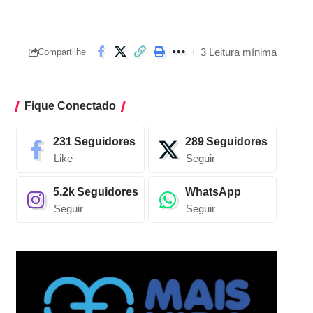
3 Leitura mínima
Compartilhe
Fique Conectado
231
Seguidores
289
Seguidores
Like
Seguir
5.2k
Seguidores
WhatsApp
Seguir
Seguir