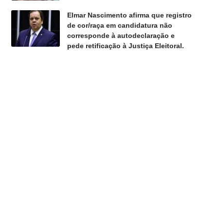
Elmar Nascimento afirma que registro
de cor/raça em candidatura não
corresponde à autodeclaração e
pede retificação à Justiça Eleitoral.