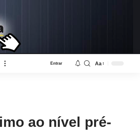
Aa
Entrar
Font
Resizer
imo ao nível pré-