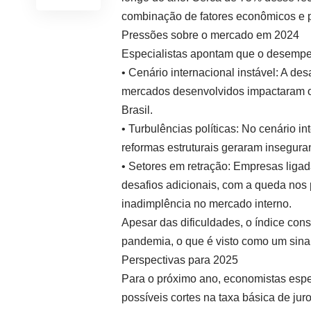
combinação de fatores econômicos e po
Pressões sobre o mercado em 2024
Especialistas apontam que o desempen
• Cenário internacional instável: A de
mercados desenvolvidos impactaram o
Brasil.
• Turbulências políticas: No cenário in
reformas estruturais geraram insegura
• Setores em retração: Empresas lig
desafios adicionais, com a queda nos 
inadimplência no mercado interno.
Apesar das dificuldades, o índice con
pandemia, o que é visto como um sinal
Perspectivas para 2025
Para o próximo ano, economistas esp
possíveis cortes na taxa básica de jur