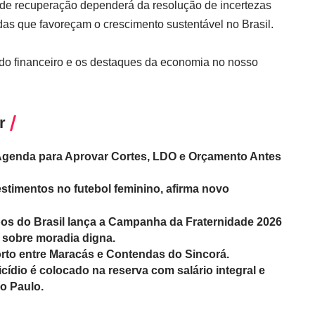
o de recuperação dependerá da resolução de incertezas
as que favoreçam o crescimento sustentável no Brasil.
o financeiro e os destaques da economia no nosso
r
 Agenda para Aprovar Cortes, LDO e Orçamento Antes
timentos no futebol feminino, afirma novo
os do Brasil lança a Campanha da Fraternidade 2026
 sobre moradia digna.
rto entre Maracás e Contendas do Sincorá.
cídio é colocado na reserva com salário integral e
o Paulo.