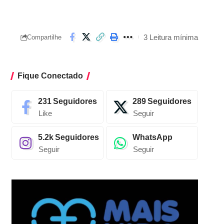
3 Leitura mínima
Compartilhe
Fique Conectado
231
Seguidores
289
Seguidores
Like
Seguir
5.2k
Seguidores
WhatsApp
Seguir
Seguir