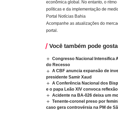
econômica global. No entanto, o ritm
políticas e da implementação de medid
Portal Notícias Bahia
Acompanhe as atualizações do mercad
portal.
Você também pode gosta
Congresso Nacional Intensifica
do Recesso
A CBF anuncia expansão de inves
presidente Samir Xaud
A Conferência Nacional dos Bisp
e o papa Leão XIV convoca reflexão
Acidente na BA-026 deixa um mo
Tenente-coronel preso por femini
caso gera controvérsia na PM de Sã