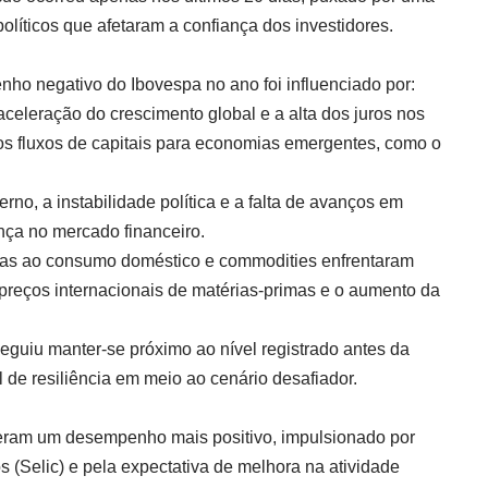
líticos que afetaram a confiança dos investidores.
ho negativo do Ibovespa no ano foi influenciado por:
saceleração do crescimento global e a alta dos juros nos
s fluxos de capitais para economias emergentes, como o
terno, a instabilidade política e a falta de avanços em
nça no mercado financeiro.
adas ao consumo doméstico e commodities enfrentaram
preços internacionais de matérias-primas e o aumento da
seguiu manter-se próximo ao nível registrado antes da
 de resiliência em meio ao cenário desafiador.
eram um desempenho mais positivo, impulsionado por
os (Selic) e pela expectativa de melhora na atividade