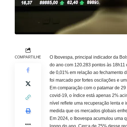
O Ibovespa, principal indicador da Bo
COMPARTILHE
do ano com 120.283 pontos às 18h11 de
de 0,01% em relação ao fechamento da
foi marcado por fortes oscilações e uma
Em comparação com o patamar de 29 d
covid-19, o índice está apenas 2% ac
nível reflete uma recuperação lenta e 
medida que os mercados globais enfr
Em 2024, o Ibovespa acumulou uma q
longo do ano. Cerca de 75% desse rec