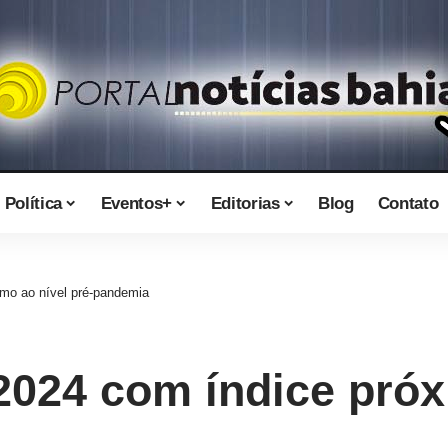
Política
Eventos+
Editorias
Blog
Contato
imo ao nível pré-pandemia
2024 com índice próx