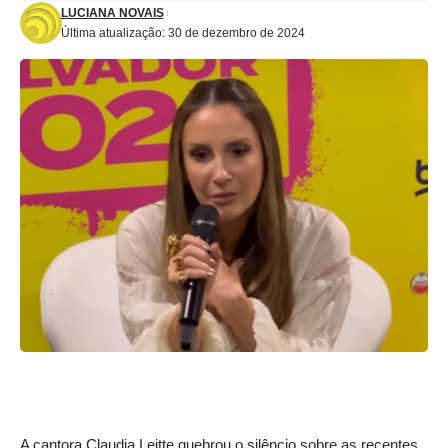
LUCIANA NOVAIS
Última atualização: 30 de dezembro de 2024
A cantora Claudia Leitte quebrou o silêncio sobre as recentes