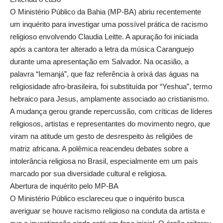
O Ministério Público da Bahia (MP-BA) abriu recentemente
um inquérito para investigar uma possível prática de racismo
religioso envolvendo Claudia Leitte. A apuração foi iniciada
após a cantora ter alterado a letra da música Caranguejo
durante uma apresentação em Salvador. Na ocasião, a
palavra “Iemanjá”, que faz referência à orixá das águas na
religiosidade afro-brasileira, foi substituída por “Yeshua”, termo
hebraico para Jesus, amplamente associado ao cristianismo.
A mudança gerou grande repercussão, com críticas de líderes
religiosos, artistas e representantes do movimento negro, que
viram na atitude um gesto de desrespeito às religiões de
matriz africana. A polêmica reacendeu debates sobre a
intolerância religiosa no Brasil, especialmente em um país
marcado por sua diversidade cultural e religiosa.
Abertura de inquérito pelo MP-BA
O Ministério Público esclareceu que o inquérito busca
averiguar se houve racismo religioso na conduta da artista e