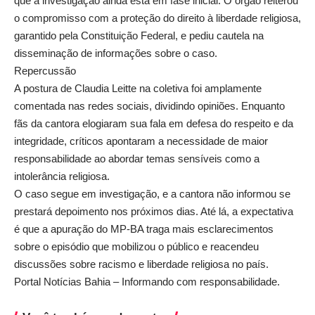
que a investigação ainda está em fase inicial. O órgão reiterou
o compromisso com a proteção do direito à liberdade religiosa,
garantido pela Constituição Federal, e pediu cautela na
disseminação de informações sobre o caso.
Repercussão
A postura de Claudia Leitte na coletiva foi amplamente
comentada nas redes sociais, dividindo opiniões. Enquanto
fãs da cantora elogiaram sua fala em defesa do respeito e da
integridade, críticos apontaram a necessidade de maior
responsabilidade ao abordar temas sensíveis como a
intolerância religiosa.
O caso segue em investigação, e a cantora não informou se
prestará depoimento nos próximos dias. Até lá, a expectativa
é que a apuração do MP-BA traga mais esclarecimentos
sobre o episódio que mobilizou o público e reacendeu
discussões sobre racismo e liberdade religiosa no país.
Portal Notícias Bahia – Informando com responsabilidade.