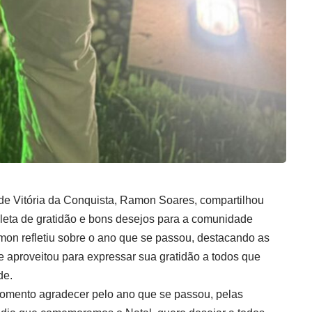
de Vitória da Conquista, Ramon Soares, compartilhou
eta de gratidão e bons desejos para a comunidade
on refletiu sobre o ano que se passou, destacando as
e aproveitou para expressar sua gratidão a todos que
de.
momento agradecer pelo ano que se passou, pelas