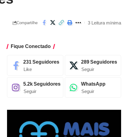
3 Leitura mínima
Compartilhe
Fique Conectado
231
Seguidores
289
Seguidores
Like
Seguir
5.2k
Seguidores
WhatsApp
Seguir
Seguir