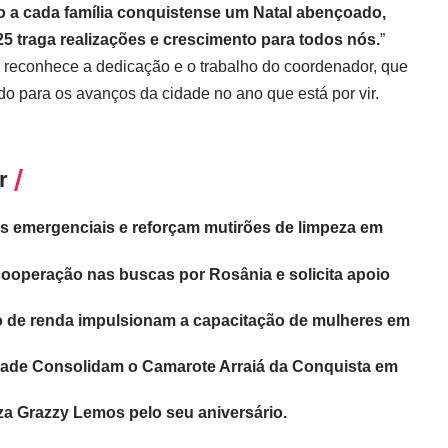
o a cada família conquistense um Natal abençoado,
25 traga realizações e crescimento para todos nós.
”
 reconhece a dedicação e o trabalho do coordenador, que
do para os avanços da cidade no ano que está por vir.
r
s emergenciais e reforçam mutirões de limpeza em
 cooperação nas buscas por Rosânia e solicita apoio
o de renda impulsionam a capacitação de mulheres em
idade Consolidam o Camarote Arraiá da Conquista em
za Grazzy Lemos pelo seu aniversário.