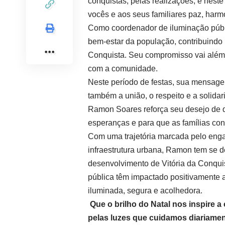
conquistas, pelas realizações, e nest
vocês e aos seus familiares paz, harm
Como coordenador de iluminação púb
bem-estar da população, contribuindo p
Conquista. Seu compromisso vai além 
com a comunidade.
Neste período de festas, sua mensage
também a união, o respeito e a solid
Ramon Soares reforça seu desejo de 
esperanças e para que as famílias con
Com uma trajetória marcada pelo enga
infraestrutura urbana, Ramon tem se
desenvolvimento de Vitória da Conqui
pública têm impactado positivamente 
iluminada, segura e acolhedora.
Que o brilho do Natal nos inspire a
pelas luzes que cuidamos diariamen