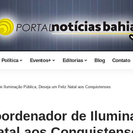
Política
Eventos+
Editorias
Blog
Contato
 Iluminação Pública, Deseja um Feliz Natal aos Conquistenses
ordenador de Ilumina
atal aos Conquistens