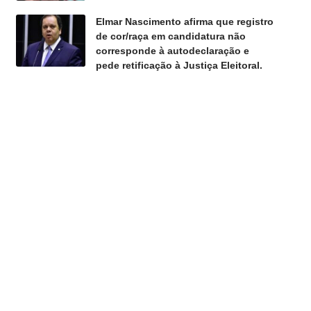
Elmar Nascimento afirma que registro
de cor/raça em candidatura não
corresponde à autodeclaração e
pede retificação à Justiça Eleitoral.