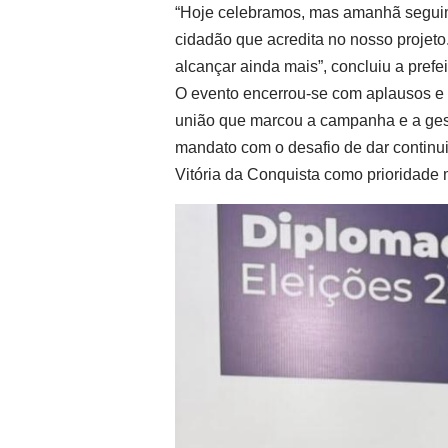
“Hoje celebramos, mas amanhã seguim
cidadão que acredita no nosso projeto
alcançar ainda mais”, concluiu a prefei
O evento encerrou-se com aplausos e 
união que marcou a campanha e a gestã
mandato com o desafio de dar contin
Vitória da Conquista como prioridade