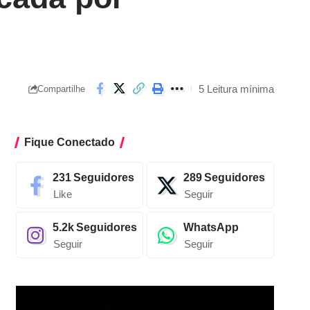
5 Leitura mínima
Compartilhe
Fique Conectado
231
Seguidores
289
Seguidores
Like
Seguir
5.2k
Seguidores
WhatsApp
Seguir
Seguir