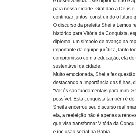
e desenvolvida. Este diploma não é 
para nossa cidade. Gratidão a Deus e
continuar juntos, construindo o futuro
O discurso da prefeita Sheila Lemos r
histórico para Vitória da Conquista, e
diploma, um símbolo de avanço na rep
importante da equipe jurídica, tanto lo
compromisso com a educação, ela dem
sustentável da cidade.
Muito emocionada, Sheila fez questão 
destacando a importância das filhas, 
“Vocês são fundamentais para mim. Se
possível. Esta conquista também é de 
Sheila encerrou seu discurso reafirm
ela, a reeleição não é apenas a reno
que visa transformar Vitória da Conqu
e inclusão social na Bahia.