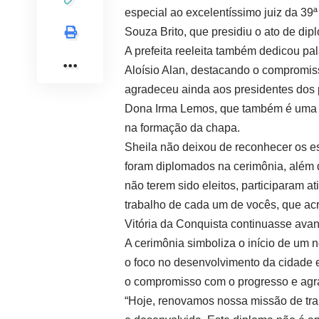
especial ao excelentíssimo juiz da 39ª
Souza Brito, que presidiu o ato de di
A prefeita reeleita também dedicou pa
Aloísio Alan, destacando o compromis
agradeceu ainda aos presidentes dos p
Dona Irma Lemos, que também é uma imp
na formação da chapa.
Sheila não deixou de reconhecer os es
foram diplomados na cerimônia, além 
não terem sido eleitos, participaram a
trabalho de cada um de vocês, que acr
Vitória da Conquista continuasse avan
A cerimônia simboliza o início de um 
o foco no desenvolvimento da cidade 
o compromisso com o progresso e agr
“Hoje, renovamos nossa missão de trab