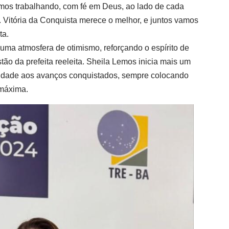
os trabalhando, com fé em Deus, ao lado de cada
. Vitória da Conquista merece o melhor, e juntos vamos
ta.
uma atmosfera de otimismo, reforçando o espírito de
o da prefeita reeleita. Sheila Lemos inicia mais um
uidade aos avanços conquistados, sempre colocando
 máxima.