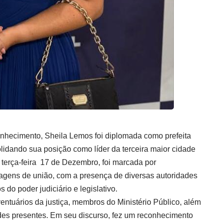
hecimento, Sheila Lemos foi diplomada como prefeita
olidando sua posição como líder da terceira maior cidade
a terça-feira 17 de Dezembro, foi marcada por
ens de união, com a presença de diversas autoridades
s do poder judiciário e legislativo.
entuários da justiça, membros do Ministério Público, além
ades presentes. Em seu discurso, fez um reconhecimento