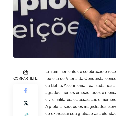
Em um momento de celebração e recon
reeleita de Vitória da Conquista, cons
COMPARTILHE
da Bahia. A cerimônia, realizada nest
agradecimentos emocionados e mensag
civis, militares, eclesiásticas e membro
A prefeita saudou os magistrados, serv
de expressar sua gratidão às autorid