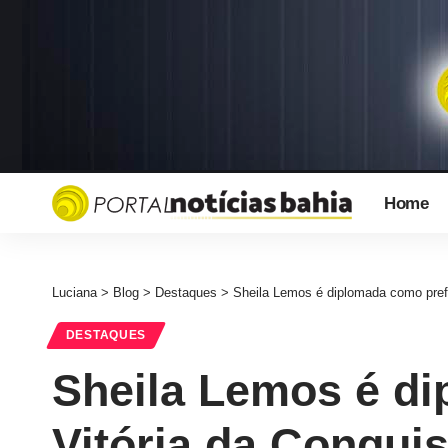
Home
Luciana
>
Blog
>
Destaques
>
Sheila Lemos é diplomada como prefe
DESTAQUES
Sheila Lemos é di
Vitória da Conqui