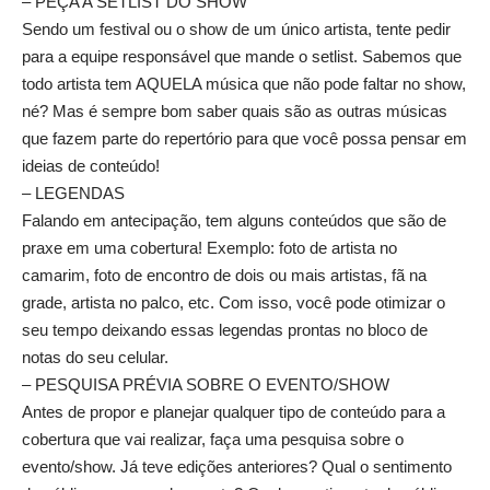
– PEÇA A SETLIST DO SHOW
Sendo um festival ou o show de um único artista, tente pedir
para a equipe responsável que mande o setlist. Sabemos que
todo artista tem AQUELA música que não pode faltar no show,
né? Mas é sempre bom saber quais são as outras músicas
que fazem parte do repertório para que você possa pensar em
ideias de conteúdo!
– LEGENDAS
Falando em antecipação, tem alguns conteúdos que são de
praxe em uma cobertura! Exemplo: foto de artista no
camarim, foto de encontro de dois ou mais artistas, fã na
grade, artista no palco, etc. Com isso, você pode otimizar o
seu tempo deixando essas legendas prontas no bloco de
notas do seu celular.
– PESQUISA PRÉVIA SOBRE O EVENTO/SHOW
Antes de propor e planejar qualquer tipo de conteúdo para a
cobertura que vai realizar, faça uma pesquisa sobre o
evento/show. Já teve edições anteriores? Qual o sentimento