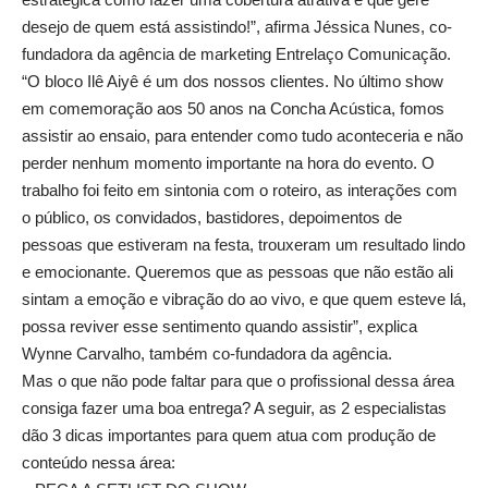
desejo de quem está assistindo!”, afirma Jéssica Nunes, co-
fundadora da agência de marketing Entrelaço Comunicação.
“O bloco Ilê Aiyê é um dos nossos clientes. No último show
em comemoração aos 50 anos na Concha Acústica, fomos
assistir ao ensaio, para entender como tudo aconteceria e não
perder nenhum momento importante na hora do evento. O
trabalho foi feito em sintonia com o roteiro, as interações com
o público, os convidados, bastidores, depoimentos de
pessoas que estiveram na festa, trouxeram um resultado lindo
e emocionante. Queremos que as pessoas que não estão ali
sintam a emoção e vibração do ao vivo, e que quem esteve lá,
possa reviver esse sentimento quando assistir”, explica
Wynne Carvalho, também co-fundadora da agência.
Mas o que não pode faltar para que o profissional dessa área
consiga fazer uma boa entrega? A seguir, as 2 especialistas
dão 3 dicas importantes para quem atua com produção de
conteúdo nessa área: