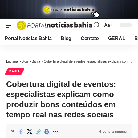
Aa
Font
Resizer
Portal Notícias Bahia
Blog
Contato
GERAL
B
Luciana
>
Blog
>
Bahia
>
Cobertura digital de eventos: especialistas explicam como produzir bons conteúdos em tempo real nas redes sociais
BAHIA
Cobertura digital de eventos:
especialistas explicam como
produzir bons conteúdos em
tempo real nas redes sociais
4 Leitura mínima