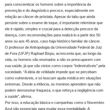
para conscientizar os homens sobre a importância da
prevenção e do diagnóstico precoce, especialmente em
relação ao câncer de próstata. Apesar do tabu que ainda
persiste sobre o exame de toque, é importante relembrar que
ele é rápido, simples e crucial para a detecção precoce da
doença, com recomendações para realizá-lo a partir dos 50
anos ou aos 45 anos, caso haja histórico familiar de câncer.
O professor de Antropologia da Universidade Federal de Juiz
de Fora (UFJF) Raphael Bispo, acrescenta que, ao longo da
vida, os homens são ensinados a não se preocuparem com
sua saúde, já que são vistos como corpos “indestrutíveis” pela
sociedade. “A ideia de virilidade impede que se percebam
como vulneráveis, e só buscam ajuda médica em situações
extremas. Desde a infância, os meninos aprendem que não
podem demonstrar fraqueza, o que reforça a negligência com
a saúde”, afirma.
Por isso, a educação básica e campanhas como o Novembro
Azul são essenciais para mudar essa mentalidade. A