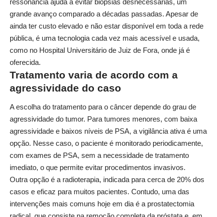
ressonância ajuda a evitar biópsias desnecessárias, um
grande avanço comparado a décadas passadas. Apesar de
ainda ter custo elevado e não estar disponível em toda a rede
pública, é uma tecnologia cada vez mais acessível e usada,
como no Hospital Universitário de Juiz de Fora, onde já é
oferecida.
Tratamento varia de acordo com a
agressividade do caso
A escolha do tratamento para o câncer depende do grau de
agressividade do tumor. Para tumores menores, com baixa
agressividade e baixos níveis de PSA, a vigilância ativa é uma
opção. Nesse caso, o paciente é monitorado periodicamente,
com exames de PSA, sem a necessidade de tratamento
imediato, o que permite evitar procedimentos invasivos.
Outra opção é a radioterapia, indicada para cerca de 20% dos
casos e eficaz para muitos pacientes. Contudo, uma das
intervenções mais comuns hoje em dia é a prostatectomia
radical, que consiste na remoção completa da próstata e, em