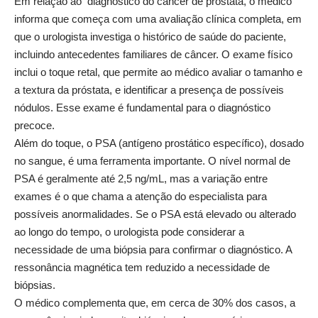
Em relação ao diagnóstico do câncer de próstata, o médico
informa que começa com uma avaliação clínica completa, em
que o urologista investiga o histórico de saúde do paciente,
incluindo antecedentes familiares de câncer. O exame físico
inclui o toque retal, que permite ao médico avaliar o tamanho e
a textura da próstata, e identificar a presença de possíveis
nódulos. Esse exame é fundamental para o diagnóstico
precoce.
Além do toque, o PSA (antígeno prostático específico), dosado
no sangue, é uma ferramenta importante. O nível normal de
PSA é geralmente até 2,5 ng/mL, mas a variação entre
exames é o que chama a atenção do especialista para
possíveis anormalidades. Se o PSA está elevado ou alterado
ao longo do tempo, o urologista pode considerar a
necessidade de uma biópsia para confirmar o diagnóstico. A
ressonância magnética tem reduzido a necessidade de
biópsias.
O médico complementa que, em cerca de 30% dos casos, a