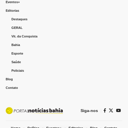
Eventos+
Editorias
Destaques
GERAL
Vit. da Conquista
Bahia
Esporte
Saúde
Policiais
Blog
Contato
Siga-nos