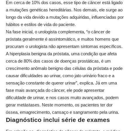
Em cerca de 10% dos casos, esse tipo de câncer está ligado
a mutações genéticas hereditárias. Nos demais, ele surge ao
longo da vida devido a mutações adquiridas, influenciadas por
hábitos e estilos de vida do paciente.
Na fase inicial, o urologista complementa, “o câncer de
próstata geralmente é assintomático, e muitos homens que
procuram o urologista não apresentam sintomas específicos.
A hiperplasia benigna da próstata, uma condição que afeta
cerca de 80% dos casos de doenças prostáticas, é um
crescimento anômalo benigno das células da próstata e pode
causar dificuldades ao urinar, como jato urinário fraco e a
sensação constante de querer urinar”, explica. Já em uma
fase mais avançada do câncer, ele pode apresentar
dificuldade de urinar, e nos casos muito avançados, podem
gerar metástases. Neste momento, os pacientes ter dor
óssea, emagrecimento, cansaço e sangramento pela urina.
Diagnóstico inclui série de exames