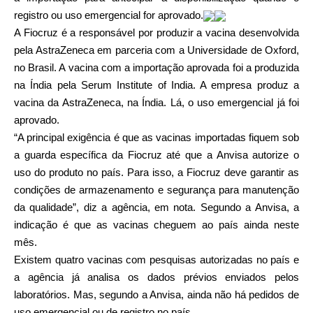
registro ou uso emergencial for aprovado.
A Fiocruz é a responsável por produzir a vacina desenvolvida
pela AstraZeneca em parceria com a Universidade de Oxford,
no Brasil. A vacina com a importação aprovada foi a produzida
na Índia pela Serum Institute of India. A empresa produz a
vacina da AstraZeneca, na Índia. Lá, o uso emergencial já foi
aprovado.
“A principal exigência é que as vacinas importadas fiquem sob
a guarda específica da Fiocruz até que a Anvisa autorize o
uso do produto no país. Para isso, a Fiocruz deve garantir as
condições de armazenamento e segurança para manutenção
da qualidade”, diz a agência, em nota. Segundo a Anvisa, a
indicação é que as vacinas cheguem ao país ainda neste
mês.
Existem quatro vacinas com pesquisas autorizadas no país e
a agência já analisa os dados prévios enviados pelos
laboratórios. Mas, segundo a Anvisa, ainda não há pedidos de
uso emergencial ou de registro no país.